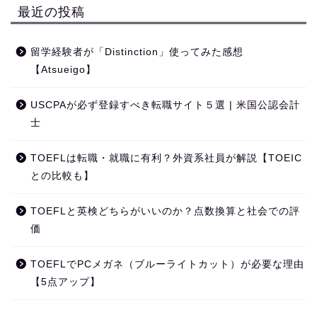
最近の投稿
留学経験者が「Distinction」使ってみた感想
【Atsueigo】
USCPAが必ず登録すべき転職サイト５選 | 米国公認会計
士
TOEFLは転職・就職に有利？外資系社員が解説【TOEIC
との比較も】
TOEFLと英検どちらがいいのか？点数換算と社会での評
価
TOEFLでPCメガネ（ブルーライトカット）が必要な理由
【5点アップ】