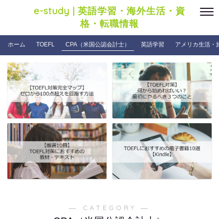
e-study | 英語学習・海外生活・資
格・転職情報
ホーム
TOEFL
CPA（米国公認会計士）
英語学習
アメリカ生活・
― CATEGORY ―