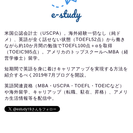
米国公認会計士（USCPA）。海外経験一切なし（純ド
メ）、英語が全く話せない状態（TOEFL52点）から働き
ながら約10か月間の勉強でTOEFL100点＋αを取得
（TOEIC985点）。アメリカのトップスクールへMBA（経
営学修士）留学。
短期間で英語を身に着けキャリアアップを実現する方法を
紹介するべく2019年7月ブログを開設。
英語関連資格（MBA・USCPA・TOEFL・TOEICなど）
や海外留学、キャリアップ（転職、駐在、昇格）、アメリ
カ生活情報等を配信中。