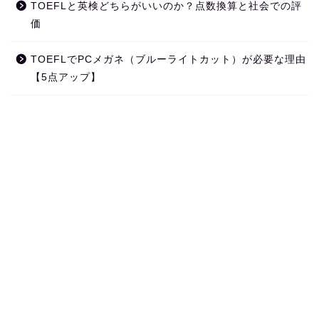
TOEFLと英検どちらがいいのか？点数換算と社会での評
価
TOEFLでPCメガネ（ブルーライトカット）が必要な理由
【5点アップ】