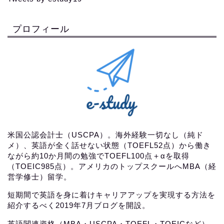
プロフィール
米国公認会計士（USCPA）。海外経験一切なし（純ド
メ）、英語が全く話せない状態（TOEFL52点）から働き
ながら約10か月間の勉強でTOEFL100点＋αを取得
（TOEIC985点）。アメリカのトップスクールへMBA（経
営学修士）留学。
短期間で英語を身に着けキャリアアップを実現する方法を
紹介するべく2019年7月ブログを開設。
英語関連資格（MBA・USCPA・TOEFL・TOEICなど）