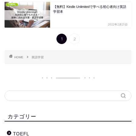
TOEFL
【無料】Kindle Unlimitedで学べる初心者向け英語
学習本
2022年2月21日
1
2
HOME
英語学習
カテゴリー
TOEFL