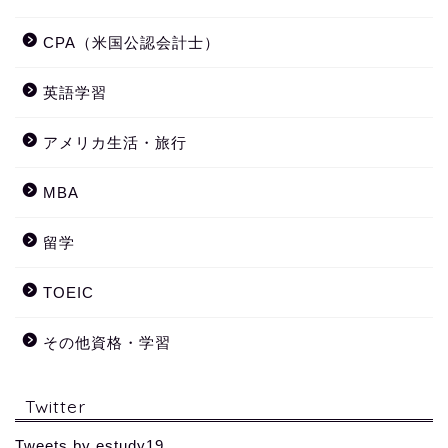
CPA（米国公認会計士）
英語学習
アメリカ生活・旅行
MBA
留学
TOEIC
その他資格・学習
Twitter
Tweets by estudy19