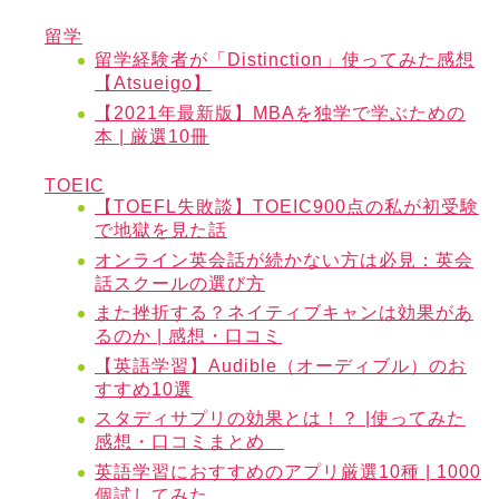
留学
留学経験者が「Distinction」使ってみた感想
【Atsueigo】
【2021年最新版】MBAを独学で学ぶための
本 | 厳選10冊
TOEIC
【TOEFL失敗談】TOEIC900点の私が初受験
で地獄を見た話
オンライン英会話が続かない方は必見：英会
話スクールの選び方
また挫折する？ネイティブキャンは効果があ
るのか | 感想・口コミ
【英語学習】Audible（オーディブル）のお
すすめ10選
スタディサプリの効果とは！？ |使ってみた
感想・口コミまとめ
英語学習におすすめのアプリ厳選10種 | 1000
個試してみた