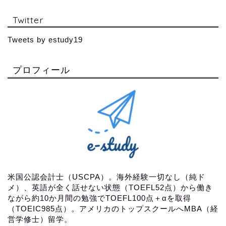
Twitter
Tweets by estudy19
プロフィール
米国公認会計士（USCPA）。海外経験一切なし（純ド
メ）、英語が全く話せない状態（TOEFL52点）から働き
ながら約10か月間の勉強でTOEFL100点＋αを取得
（TOEIC985点）。アメリカのトップスクールへMBA（経
営学修士）留学。