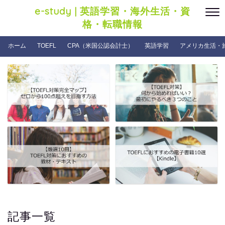
e-study | 英語学習・海外生活・資
格・転職情報
ホーム
TOEFL
CPA（米国公認会計士）
英語学習
アメリカ生活・
記事一覧