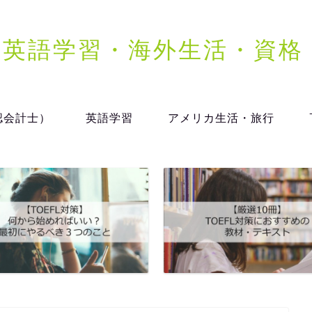
dy | 英語学習・海外生活・資
認会計士）
英語学習
アメリカ生活・旅行