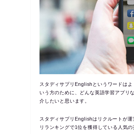
スタディサプリEnglishというワード
いう方のために、
どんな英語学習アプリ
介したいと思います。
スタディサプリEnglishはリクルートが運営
リランキングで1位を獲得している人気の