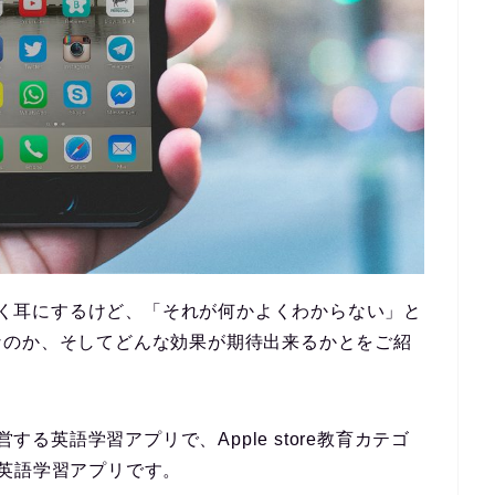
はよく耳にするけど、「それが何かよくわからない」と
なのか
、そして
どんな効果が期待出来るか
とをご紹
する英語学習アプリで、Apple store
教育カテゴ
英語学習アプリ
です。