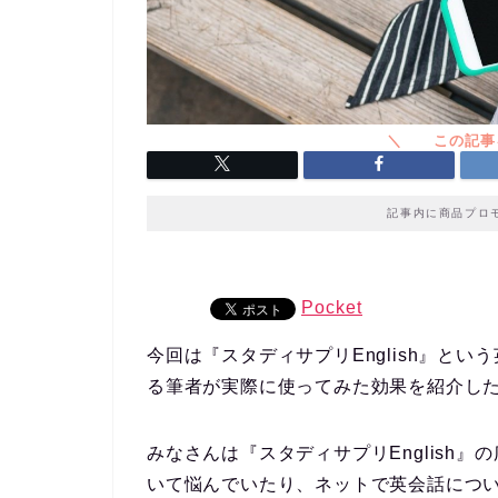
記事内に商品プロ
Pocket
今回は『
スタディサプリEnglish
』という
る筆者が実際に使ってみた効果を紹介し
みなさんは『
スタディサプリEnglish
』の
いて悩んでいたり、ネットで英会話につ