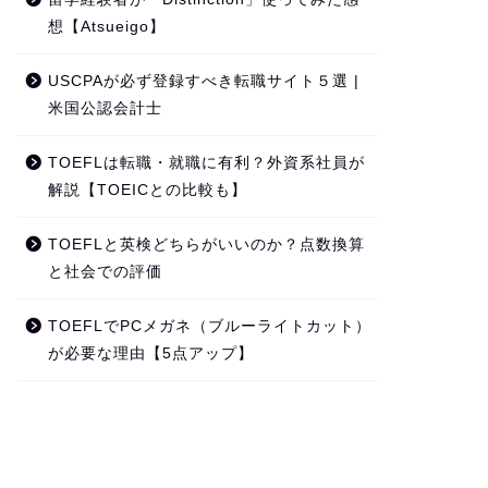
想【Atsueigo】
USCPAが必ず登録すべき転職サイト５選 |
米国公認会計士
TOEFLは転職・就職に有利？外資系社員が
解説【TOEICとの比較も】
TOEFLと英検どちらがいいのか？点数換算
と社会での評価
TOEFLでPCメガネ（ブルーライトカット）
が必要な理由【5点アップ】