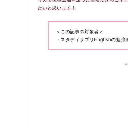
たいと思います！
＜この記事の対象者＞
・スタディサプリEnglishの
ス