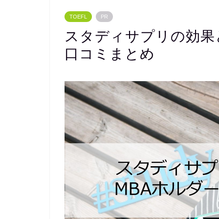
TOEFL
PR
スタディサプリの効果
口コミまとめ