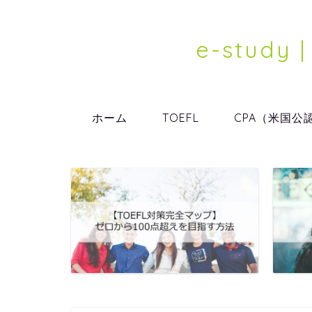
e-stu
ホーム
TOEFL
CPA（米国公