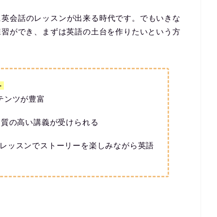
に英会話のレッスンが出来る時代です。でも
いきな
練習ができ、
まずは英語の土台を作りたい
という方
＞
テンツが豊富
る質の高い講義
が受けられる
レッスン
でストーリーを楽しみながら英語