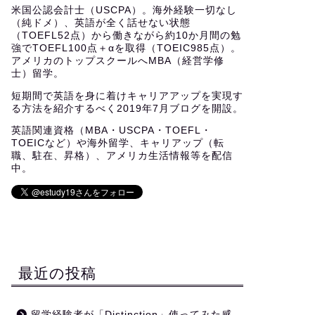
米国公認会計士（USCPA）。海外経験一切なし
（純ドメ）、英語が全く話せない状態
（TOEFL52点）から働きながら約10か月間の勉
強でTOEFL100点＋αを取得（TOEIC985点）。
アメリカのトップスクールへMBA（経営学修
士）留学。
短期間で英語を身に着けキャリアアップを実現す
る方法を紹介するべく2019年7月ブログを開設。
英語関連資格（MBA・USCPA・TOEFL・
TOEICなど）や海外留学、キャリアップ（転
職、駐在、昇格）、アメリカ生活情報等を配信
中。
最近の投稿
留学経験者が「Distinction」使ってみた感