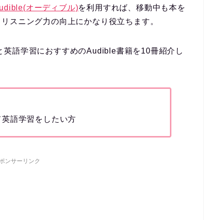
udible(オーディブル)
を利用すれば、移動中も本を
もリスニング力の向上
にかなり役立ちます。
英語学習におすすめのAudible書籍を10冊紹介し
て英語学習をしたい方
ポンサーリンク