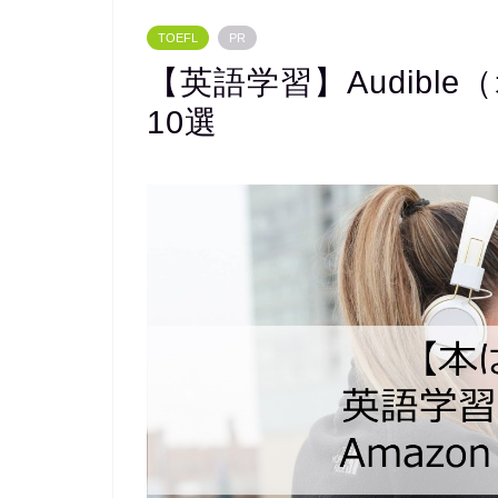
TOEFL
PR
【英語学習】Audibl
10選