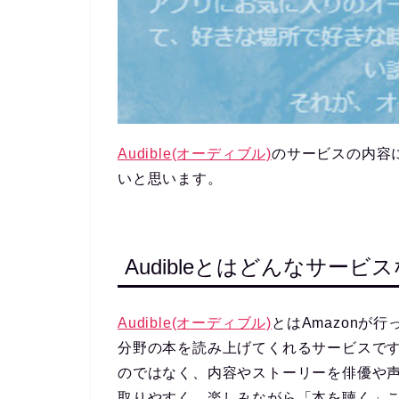
Audible(オーディブル)
のサービスの内容
いと思います。
Audibleとはどんなサービ
Audible(オーディブル)
とはAmazonが
分野の本を読み上げてくれるサービスで
のではなく、内容やストーリーを俳優や
取りやすく、楽しみながら「本を聴く」