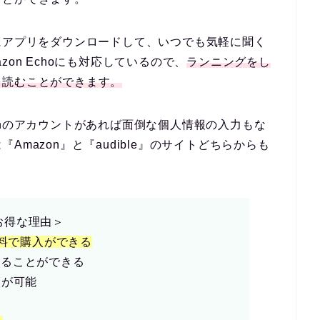
にアプリをダウンロードして、いつでも気軽に聞く
zon Echo
にも対応しているので、
ランニングをし
を読むことができます。
onのアカウントがあれば面倒な個人情報の入力もな
mazon』と『audible』のサイトどちらからも
お得な理由＞
料で購入ができる
することができる
入が可能