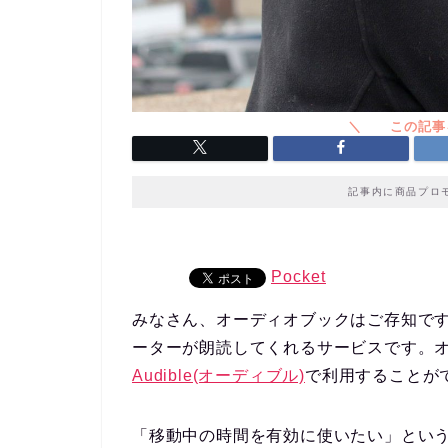
記事内に商品プロ
Pocket
みなさん、
オーディオブック
はご存知で
ーターが朗読してくれるサービスです。オ
Audible(オーディブル)
で利用することが
「移動中の時間を有効に使いたい」とい