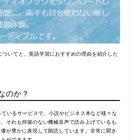
についてと、英語学習におすすめの理由を紹介した
スなのか？
行っているサービスで、小説やビジネス本など様々な
す。それも抑揚のない機械音声で読み上げているも
声優が豊かに表現して朗読しています。非常に聞き
ことができます。