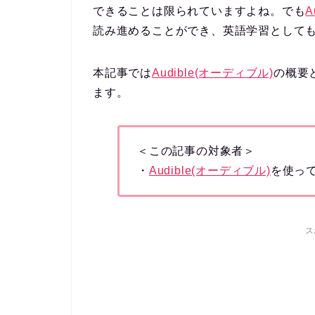
できることは限られていますよね。でも
A
読み進めることができ、
英語学習として
本記事では
Audible(オーディブル)
の概要と
ます。
＜この記事の対象者＞
・
Audible(オーディブル)
を使っ
ス