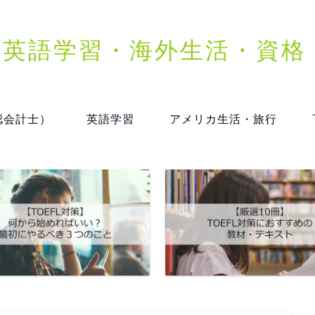
dy | 英語学習・海外生活・資
認会計士）
英語学習
アメリカ生活・旅行