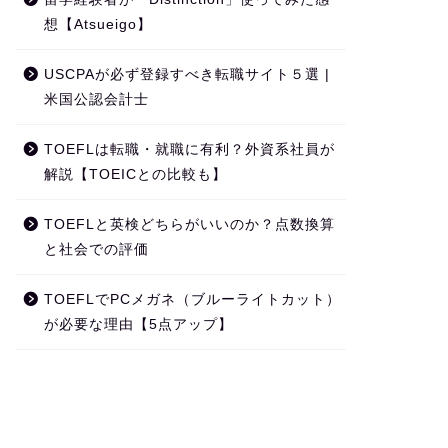
想【Atsueigo】
USCPAが必ず登録すべき転職サイト５選 |
米国公認会計士
TOEFLは転職・就職に有利？外資系社員が
解説【TOEICとの比較も】
TOEFLと英検どちらがいいのか？点数換算
と社会での評価
TOEFLでPCメガネ（ブルーライトカット）
が必要な理由【5点アップ】