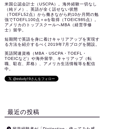
米国公認会計士（USCPA）。海外経験一切なし
（純ドメ）、英語が全く話せない状態
（TOEFL52点）から働きながら約10か月間の勉
強でTOEFL100点＋αを取得（TOEIC985点）。
アメリカのトップスクールへMBA（経営学修
士）留学。
短期間で英語を身に着けキャリアアップを実現す
る方法を紹介するべく2019年7月ブログを開設。
英語関連資格（MBA・USCPA・TOEFL・
TOEICなど）や海外留学、キャリアップ（転
職、駐在、昇格）、アメリカ生活情報等を配信
中。
最近の投稿
留学経験者が「Distinction」使ってみた感