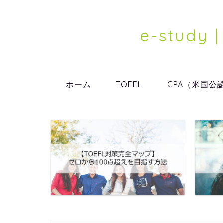
e-stu
ホーム
TOEFL
CPA（米国公