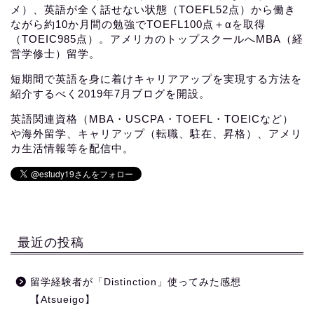
メ）、英語が全く話せない状態（TOEFL52点）から働き
ながら約10か月間の勉強でTOEFL100点＋αを取得
（TOEIC985点）。アメリカのトップスクールへMBA（経
営学修士）留学。
短期間で英語を身に着けキャリアアップを実現する方法を
紹介するべく2019年7月ブログを開設。
英語関連資格（MBA・USCPA・TOEFL・TOEICなど）
や海外留学、キャリアップ（転職、駐在、昇格）、アメリ
カ生活情報等を配信中。
最近の投稿
留学経験者が「Distinction」使ってみた感想
【Atsueigo】