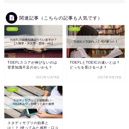
関連記事（こちらの記事も人気です）
TOEFL
TOEFL
TOEFLスコアが伸びないのは
TOEFLとTOEICの違いとは？
背景知識不足のせいかも？
どっちを受けるべき？
2022年12月19日
2022年10月29日
TOEFL
スタディサプリの効果と
は！？ |使ってみた感想・口コ