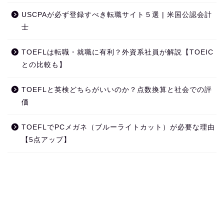
USCPAが必ず登録すべき転職サイト５選 | 米国公認会計
士
TOEFLは転職・就職に有利？外資系社員が解説【TOEIC
との比較も】
TOEFLと英検どちらがいいのか？点数換算と社会での評
価
TOEFLでPCメガネ（ブルーライトカット）が必要な理由
【5点アップ】