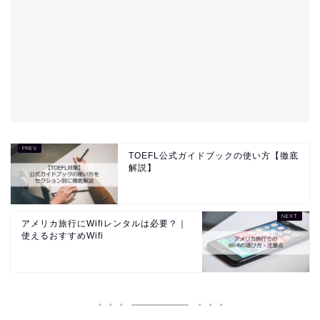
TOEFL公式ガイドブックの使い方【徹底
解説】
アメリカ旅行にWifiレンタルは必要？｜
使えるおすすめWifi