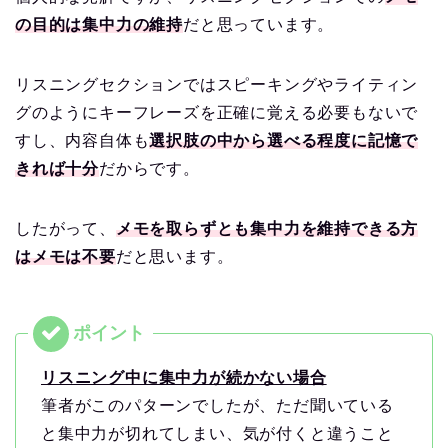
の目的は集中力の維持
だと思っています。
リスニングセクションではスピーキングやライティン
グのようにキーフレーズを正確に覚える必要もないで
すし、内容自体も
選択肢の中から選べる程度に記憶で
きれば十分
だからです。
したがって、
メモを取らずとも集中力を維持できる方
はメモは不要
だと思います。
リスニング中に集中力が続かない場合
筆者がこのパターンでしたが、ただ聞いている
と集中力が切れてしまい、気が付くと違うこと