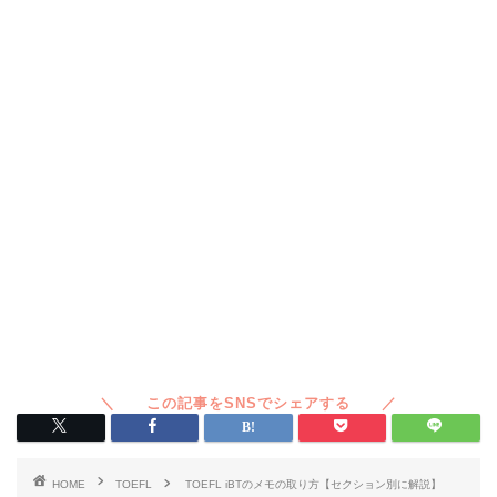
HOME
TOEFL
TOEFL iBTのメモの取り方【セクション別に解説】