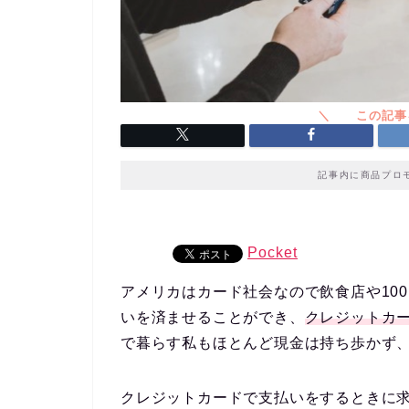
記事内に商品プロ
Pocket
アメリカはカード社会なので飲食店や10
いを済ませることができ、
クレジットカ
で暮らす私もほとんど現金は持ち歩かず
クレジットカードで支払いをするときに