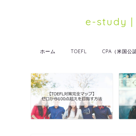
e-stu
ホーム
TOEFL
CPA（米国公