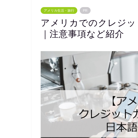
アメリカ生活・旅行
PR
アメリカでのクレジッ
｜注意事項など紹介