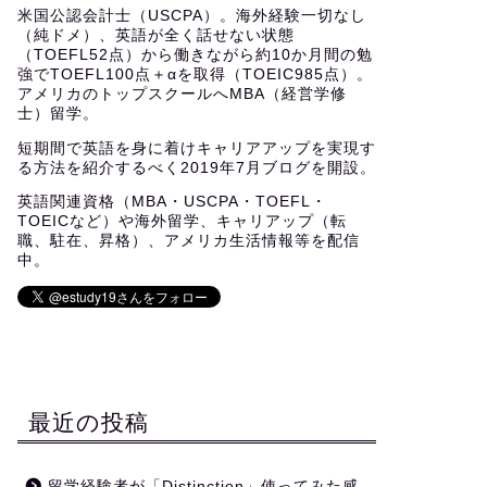
米国公認会計士（USCPA）。海外経験一切なし
（純ドメ）、英語が全く話せない状態
（TOEFL52点）から働きながら約10か月間の勉
強でTOEFL100点＋αを取得（TOEIC985点）。
アメリカのトップスクールへMBA（経営学修
士）留学。
短期間で英語を身に着けキャリアアップを実現す
る方法を紹介するべく2019年7月ブログを開設。
英語関連資格（MBA・USCPA・TOEFL・
TOEICなど）や海外留学、キャリアップ（転
職、駐在、昇格）、アメリカ生活情報等を配信
中。
最近の投稿
留学経験者が「Distinction」使ってみた感