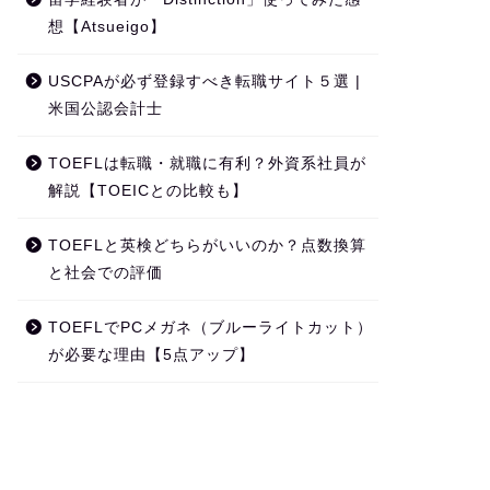
想【Atsueigo】
USCPAが必ず登録すべき転職サイト５選 |
米国公認会計士
TOEFLは転職・就職に有利？外資系社員が
解説【TOEICとの比較も】
TOEFLと英検どちらがいいのか？点数換算
と社会での評価
TOEFLでPCメガネ（ブルーライトカット）
が必要な理由【5点アップ】