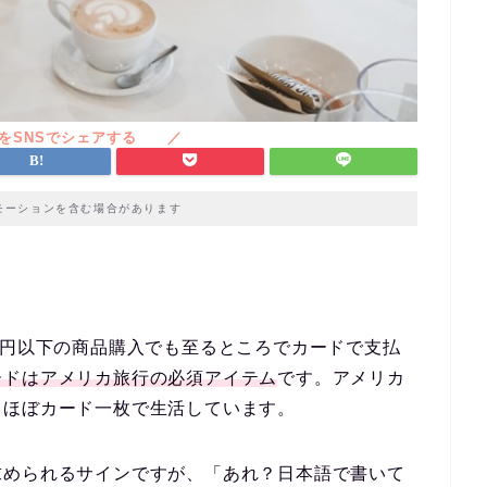
モーションを含む場合があります
0円以下の商品購入でも至るところでカードで支払
ードはアメリカ旅行の必須アイテム
です。アメリカ
、ほぼカード一枚で生活しています。
求められるサインですが、
「あれ？日本語で書いて