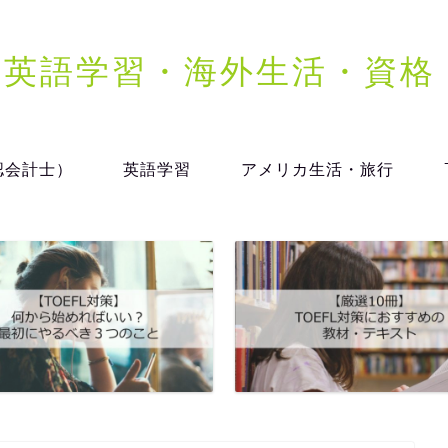
dy | 英語学習・海外生活・資
認会計士）
英語学習
アメリカ生活・旅行