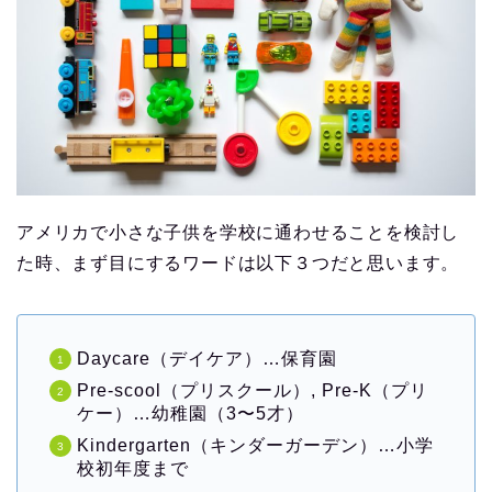
アメリカで小さな子供を学校に通わせることを検討し
た時、まず目にするワードは以下３つだと思います。
Daycare（デイケア）…保育園
Pre-scool（プリスクール）, Pre-K（プリ
ケー）…幼稚園（3〜5才）
Kindergarten（キンダーガーデン）…小学
校初年度まで