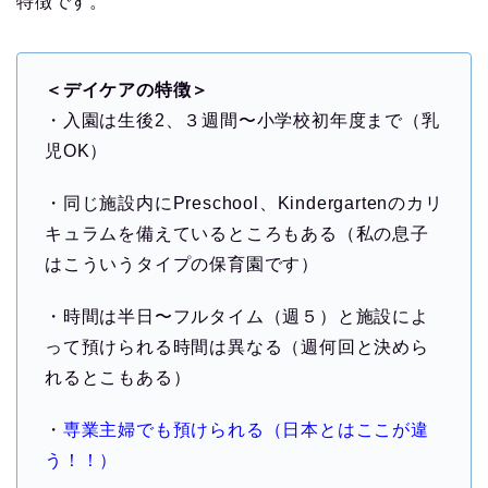
特徴です。
＜デイケアの特徴＞
・入園は生後2、３週間〜小学校初年度まで（乳
児OK）
・同じ施設内にPreschool、Kindergartenのカリ
キュラムを備えているところもある（私の息子
はこういうタイプの保育園です）
・時間は半日〜フルタイム（週５）と施設によ
って預けられる時間は異なる（週何回と決めら
れるとこもある）
・
専業主婦でも預けられる（日本とはここが違
う！！）