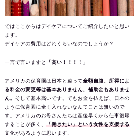
ではここからはデイケアについてご紹介したいと思い
ます。
デイケアの費用はどれくらいなのでしょうか？
一言で言いますと
「高い！！！！」
アメリカの保育園は日本と違って
全額自腹、所得によ
る料金の変更等は基本ありません
。
補助金もありませ
ん。
そして基本高いです。でもお金を払えば、日本の
ように保育園に全く入れないなんてことは無いので
す。アメリカのお母さんたちは産後早くから仕事復帰
することが多く、
「働きたい」という女性を支援する
文化があるように思います。