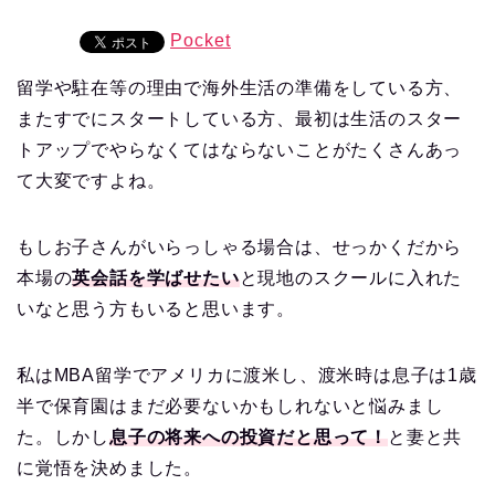
Pocket
留学や駐在等の理由で海外生活の準備をしている方、
またすでにスタートしている方、最初は生活のスター
トアップでやらなくてはならないことがたくさんあっ
て大変ですよね。
もしお子さんがいらっしゃる場合は、せっかくだから
本場の
英会話を学ばせたい
と現地のスクールに入れた
いなと思う方もいると思います。
私はMBA留学でアメリカに渡米し、渡米時は息子は1歳
半で保育園はまだ必要ないかもしれないと悩みまし
た。しかし
息子の将来への投資だと思って！
と妻と共
に覚悟を決めました。