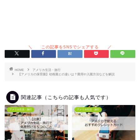
HOME
アメリカ生活・旅行
【アメリカの保育園】幼稚園との違いは？費用や入園方法などを解説
関連記事（こちらの記事も人気です）
アメリカ生活・旅行
アメリカ生活・旅行