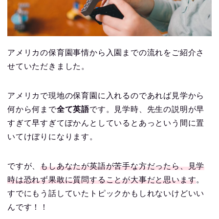
アメリカの保育園事情から入園までの流れをご紹介さ
せていただきました。
アメリカで現地の保育園に入れるのであれば見学から
何から何まで
全て英語
です。見学時、先生の説明が早
すぎて早すぎてぽかんとしているとあっという間に置
いてけぼりになります。
ですが、
もしあなたが英語が苦手な方だったら、見学
時は恐れず果敢に質問することが大事だと思います
。
すでにもう話していたトピックかもしれないけどいい
んです！！