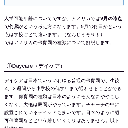
入学可能年齢についてですが、アメリカでは
9月の時点
で何歳か
という考え方になります。9月の何日かという
点は学校ごとで違います。（なんじゃそりゃ）
ではアメリカの保育園の種類について解説します。
①Daycare（デイケア）
デイケアは日本でいういわゆる普通の保育園で、生後
2、３週間から小学校の低学年まで通わせることができ
ます。保育園の種類は日本のようにそんなにややこし
くなく、大抵は民間がやっています。チャーチの中に
設置されているデイケアも多いです。日本のように認
可保育園などという難しいくくりはありません。以下