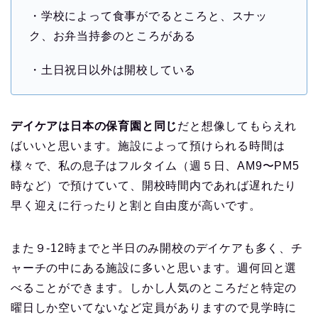
・学校によって食事がでるところと、スナッ
ク、お弁当持参のところがある
・土日祝日以外は開校している
デイケアは日本の保育園と同じ
だと想像してもらえれ
ばいいと思います。施設によって預けられる時間は
様々で、私の息子はフルタイム（週５日、AM9〜PM5
時など）で預けていて、開校時間内であれば遅れたり
早く迎えに行ったりと割と自由度が高いです。
また９-12時までと半日のみ開校のデイケアも多く、チ
ャーチの中にある施設に多いと思います。週何回と選
べることができます。しかし人気のところだと特定の
曜日しか空いてないなど定員がありますので見学時に