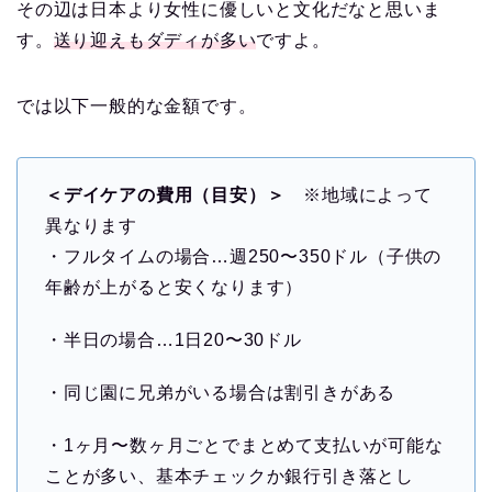
その辺は日本より女性に優しいと文化だなと思いま
す。
送り迎えもダディが多い
ですよ。
では以下一般的な金額です。
＜デイケアの費用（目安）＞
※地域によって
異なります
・フルタイムの場合…週250〜350ドル（子供の
年齢が上がると安くなります）
・半日の場合…1日20〜30ドル
・同じ園に兄弟がいる場合は割引きがある
・1ヶ月〜数ヶ月ごとでまとめて支払いが可能な
ことが多い、基本チェックか銀行引き落とし