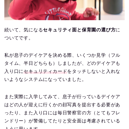
続いて、気になる
セキュリティ面と保育園の選び方
に
ついてです。
私が息子のデイケアを決める際、いくつか見学（フル
タイム、半日どちらも）しましたが、どのデイケアも
入り口に
セキュリティカード
をタッチしないと入れな
いようなシステムになっていました。
また実際に入学してみて、息子が行っているデイケア
はどの人が迎えに行くかの顔写真を提出する必要があ
ったり、また入り口には毎日警察官の方（とてもフレ
ンドリー）が警備してたりと安全面は考慮されている
ように思います。