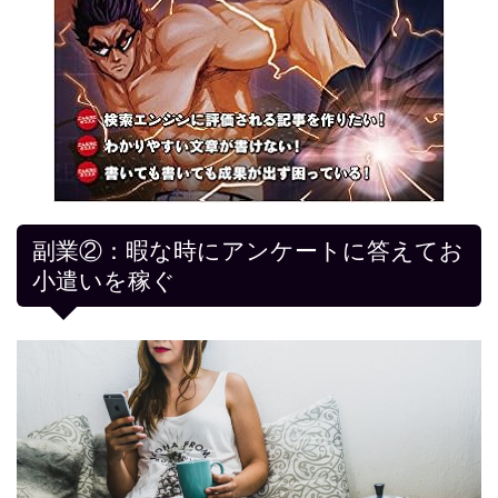
副業②：暇な時にアンケートに答えてお
小遣いを稼ぐ