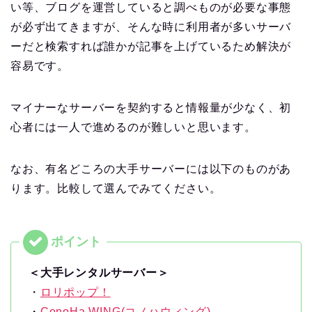
い等、ブログを運営していると調べものが必要な事態
が必ず出てきますが、そんな時に利用者が多いサーバ
ーだと検索すれば誰かが記事を上げているため解決が
容易です。
マイナーなサーバーを契約すると情報量が少なく、初
心者には一人で進めるのが難しいと思います。
なお、有名どころの大手サーバーには以下のものがあ
ります。比較して選んでみてください。
＜大手レンタルサーバー＞
・
ロリポップ！
・
ConoHa WING(コノハウィング)