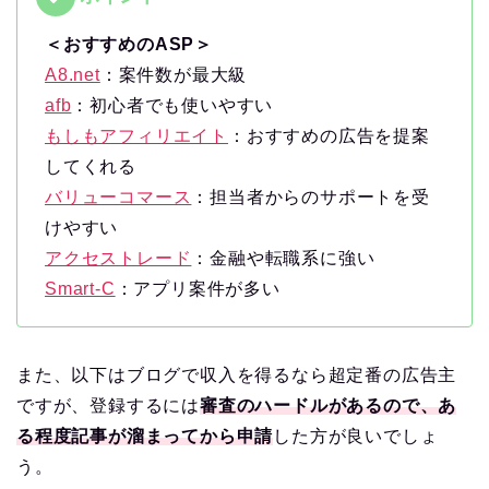
＜おすすめのASP＞
A8.net
：案件数が最大級
afb
：初心者でも使いやすい
もしもアフィリエイト
：おすすめの広告を提案
してくれる
バリューコマース
：担当者からのサポートを受
けやすい
アクセストレード
：金融や転職系に強い
Smart-C
：アプリ案件が多い
また、以下はブログで収入を得るなら超定番の広告主
ですが、登録するには
審査のハードルがあるので、あ
る程度記事が溜まってから申請
した方が良いでしょ
う。