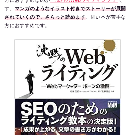
方におすすめなのが
『沈黙のWebライティング 』
で
す。
マンガのようなイラスト付きでストーリーが展開
されていくので、さらっと読めます
。固い本が苦手な
方におすすめです。