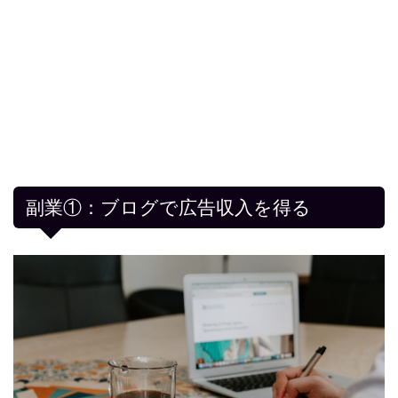
副業①：ブログで広告収入を得る