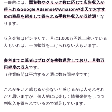
一般的には、
閲覧数やクリック数に応じて広告収入が
得られるGoogle AdsenseやAmazonや楽天でおすす
めの商品を紹介して得られる手数料収入が収益源
とな
ります。
収入金額はピンキリで、月に1,000万円以上稼いでいる
人もいれば、一切収益を上げられない人もいます。
参考までに筆者はブログを複数運営しており、月数万
円程度の収入
です。
（作業時間は平均すると週に数時間程度です）
これが多いと感じるか少ないと感じるかは人それぞれ
だと思いますが、個人的には楽しく情報発信をしつつ
副収入を得られているので満足しています。