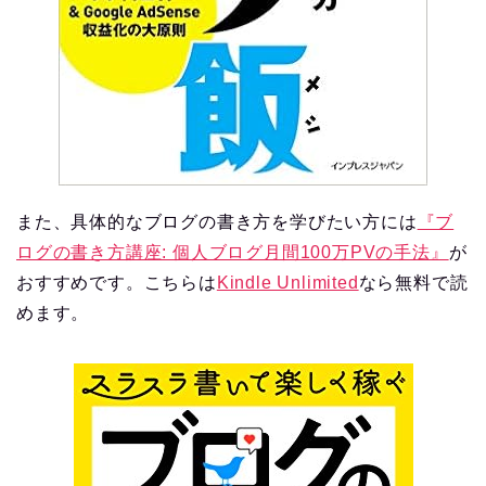
また、具体的なブログの書き方を学びたい方には
『ブ
ログの書き方講座: 個人ブログ月間100万PVの手法』
が
おすすめです。こちらは
Kindle Unlimited
なら無料で読
めます。