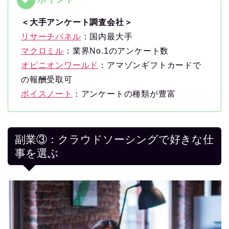
＜大手アンケート調査会社＞
リサーチパネル
：国内最大手
マクロミル
：業界No.1のアンケート数
オピニオンワールド
：アマゾンギフトカードで
の報酬受取可
ボイスノート
：アンケートの種類が豊富
副業③：クラウドソーシングで好きな仕
事を選ぶ