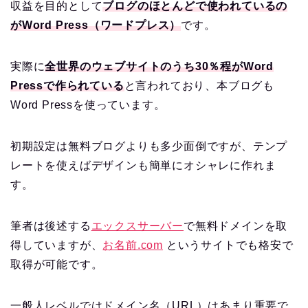
収益を目的として
ブログのほとんどで使われているの
がWord Press（ワードプレス）
です。
実際に
全世界のウェブサイトのうち30％程がWord
Pressで作られている
と言われており、本ブログも
Word Pressを使っています。
初期設定は無料ブログよりも多少面倒ですが、テンプ
レートを使えばデザインも簡単にオシャレに作れま
す。
筆者は後述する
エックスサーバー
で無料ドメインを取
得していますが、
お名前.com
というサイトでも格安で
取得が可能です。
一般人レベルではドメイン名（URL）はあまり重要で