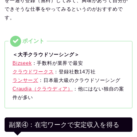
を一通り登録（無料）してみて、興味があって自分が
できそうな仕事をやってみるというのがおすすめで
す。
＜大手クラウドソーシング＞
Bizseek
：手数料が業界で最安
クラウドワークス
：登録社数14万社
ランサーズ
：日本最大級のクラウドソーシング
Craudia（クラウディア）
：他にはない独自の案
件が多い
副業④：在宅ワークで安定収入を得る