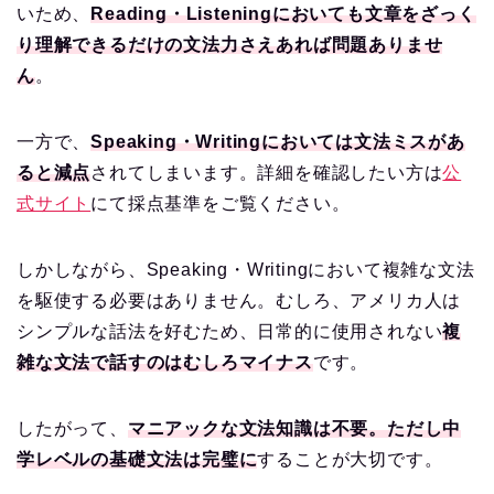
いため、
Reading・Listeningにおいても文章をざっく
り理解できるだけの文法力さえあれば問題ありませ
ん
。
一方で、
Speaking・Writingにおいては文法ミスがあ
ると減点
されてしまいます。詳細を確認したい方は
公
式サイト
にて採点基準をご覧ください。
しかしながら、Speaking・Writingにおいて複雑な文法
を駆使する必要はありません。むしろ、アメリカ人は
シンプルな話法を好むため、日常的に使用されない
複
雑な文法で話すのはむしろマイナス
です。
したがって、
マニアックな文法知識は不要。ただし中
学レベルの基礎文法は完璧に
することが大切です。