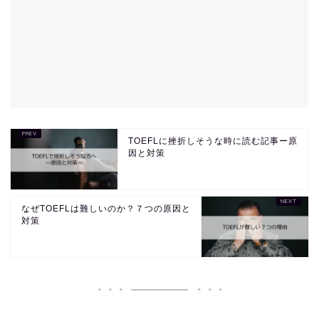
TOEFLに挫折しそうな時に読む記事ー原
因と対策
なぜTOEFLは難しいのか？７つの原因と
対策